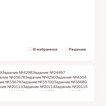
В избранное
Решение
9
Задание №4298
Задание №24497
ание №35678
Задание №4290
Задание №4304
ие №35679
Задание №35700
Задание №35680
ние №20113
Задание №20114
Задание №20115
ание №4266
Задание №4273
Задание №4274
 №4293
Задание №4297
Задание №4302
ние №4275
Задание №4276
Задание №4284
ание №21773
Задание №4265
Задание №4280