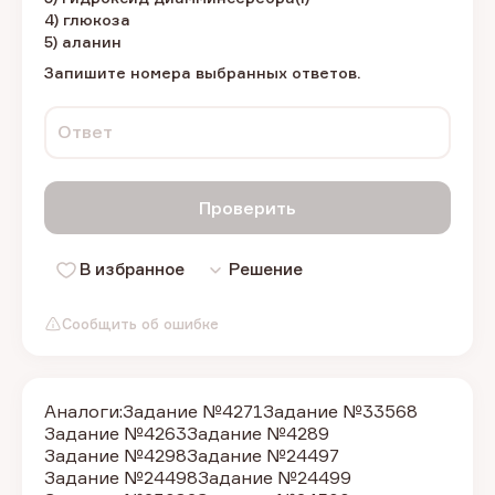
4) глюкоза
5) аланин
Запишите номера выбранных ответов.
Ответ
Проверить
В избранное
Решение
Сообщить об ошибке
Аналоги:
Задание №4271
Задание №33568
Задание №4263
Задание №4289
Задание №4298
Задание №24497
Задание №24498
Задание №24499