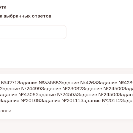
ота
а выбранных ответов.
 №4271
Задание №33568
Задание №4263
Задание №428
Задание №24499
Задание №23082
Задание №24500
Зад
адание №4306
Задание №24503
Задание №24504
Задан
Задание №20108
Задание №20111
Задание №20112
Зада
Задание №35682
Задание №35683
Задание №4266
Зада
алоги
адание №4287
Задание №4288
Задание №4291
Задание
Задание №35684
Задание №24505
Задание №4262
Зада
Задание №24506
Задание №35686
Задание №24507
Зад
адание №4299
Задание №24508
Задание №4277
Задани