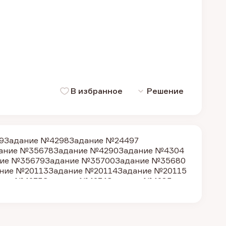
В избранное
Решение
9
Задание №4298
Задание №24497
ание №35678
Задание №4290
Задание №4304
ие №35679
Задание №35700
Задание №35680
ние №20113
Задание №20114
Задание №20115
ние №4273
Задание №4274
Задание №4283
 №4293
Задание №4297
Задание №4302
ние №4275
Задание №4276
Задание №4284
ание №21773
Задание №4265
Задание №4280
е №16485
Задание №16489
Задание №16498