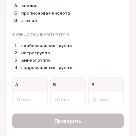
А
анилин
Б
пропионовая кислота
В
этанол
ФУНКЦИОНАЛЬНАЯ ГРУППА
1
карбоксильная группа
2
нитрогруппа
3
аминогруппа
4
гидроксильная группа
А
Б
В
Ответ
Ответ
Ответ
Проверить