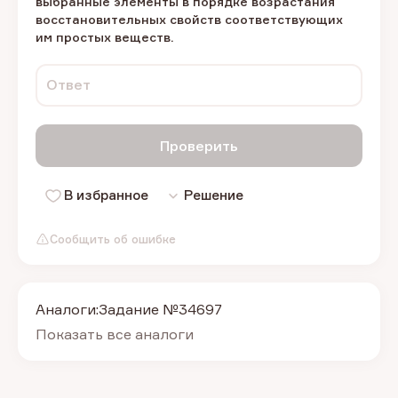
выбранные элементы в порядке возрастания
восстановительных свойств соответствующих
им простых веществ.
Ответ
Проверить
В избранное
Решение
Сообщить об ошибке
Аналоги:
Задание №34697
Показать все аналоги