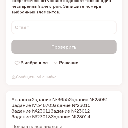
энергетическом уровне содержат только один
неспаренный электрон. Запишите номера
выбранных элементов.
Ответ
Проверить
В избранное
Решение
Сообщить об ошибке
Аналоги:
Задание №8655
Задание №23061
Задание №34670
Задание №23010
Задание №23011
Задание №23012
Задание №23013
Задание №23014
Задание №23016
Задание №23704
Показать все аналоги