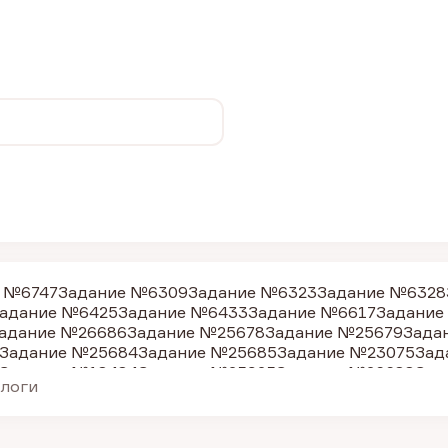
 №6747
Задание №6309
Задание №6323
Задание №6328
адание №6425
Задание №6433
Задание №6617
Задание
адание №26686
Задание №25678
Задание №25679
Зада
Задание №25684
Задание №25685
Задание №23075
Зад
Задание №18484
Задание №25925
Задание №26688
Зад
алоги
Задание №8411
Задание №1281
Задание №25927
Задан
адание №6338
Задание №6410
Задание №7918
Задание
адание №25235
Задание №25236
Задание №6426
Задан