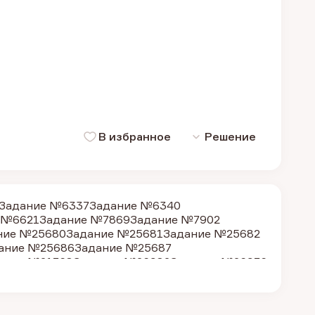
В избранное
Решение
Задание №6337
Задание №6340
 №6621
Задание №7869
Задание №7902
ние №25680
Задание №25681
Задание №25682
ание №25686
Задание №25687
ание №21768
Задание №26982
Задание №26976
ие №6744
Задание №6728
Задание №26980
 №7896
Задание №7907
Задание №1277
ие №6303
Задание №6304
Задание №6306