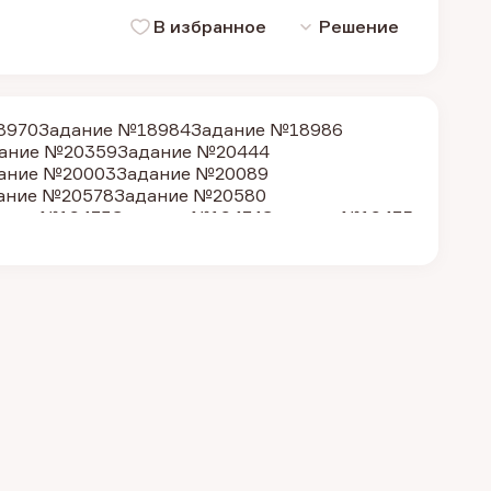
В избранное
Решение
8970
Задание №18984
Задание №18986
ание №20359
Задание №20444
ание №20003
Задание №20089
ание №20578
Задание №20580
ание №19473
Задание №19474
Задание №19475
ние №18318
Задание №20357
Задание №20355
ание №18985
Задание №18987
ание №19472
Задание №20001
Задание №20006
ание №25784
Задание №25785
Задание №25781
ание №39759
Задание №39755
ание №39774