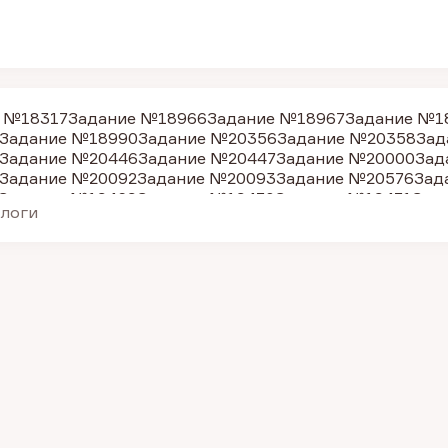
 №18317
Задание №18966
Задание №18967
Задание №1
Задание №18990
Задание №20356
Задание №20358
Зад
Задание №20446
Задание №20447
Задание №20000
Зад
Задание №20092
Задание №20093
Задание №20576
Зад
Задание №19469
Задание №19470
Задание №19471
Зад
алоги
Задание №9256
Задание №10401
Задание №18316
Зада
Задание №20456
Задание №18969
Задание №18971
Зад
Задание №20577
Задание №20579
Задание №19468
Зад
Задание №20094
Задание №20095
Задание №25783
Зад
Задание №10396
Задание №26080
Задание №25780
Зад
Задание №39765
Задание №39767
Задание №39771
Зад