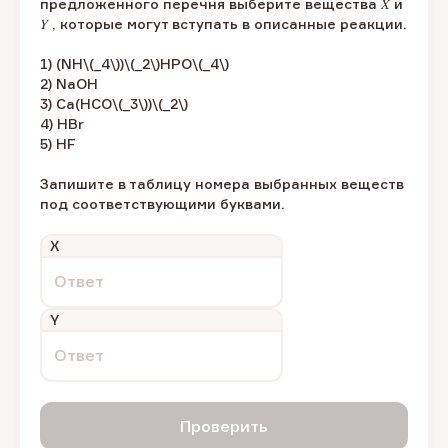
предложенного перечня выберите вещества 𝑋 и
𝑌 , которые могут вступать в описанные реакции.
1) (NH\(_4\))\(_2\)HPO\(_4\)
2) NaOH
3) Ca(HCO\(_3\))\(_2\)
4) HBr
5) HF
Запишите в таблицу номера выбранных веществ
под соответствующими буквами.
X
Ответ
Y
Ответ
Проверить