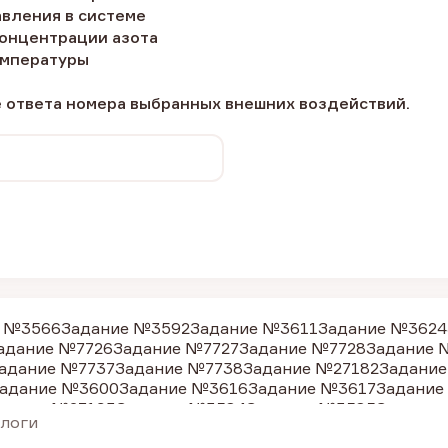
авления в системе
концентрации азота
емпературы
е ответа номера выбранных внешних воздействий.
е №3566
Задание №3592
Задание №3611
Задание №3624
адание №7726
Задание №7727
Задание №7728
Задание 
адание №7737
Задание №7738
Задание №27182
Задание
адание №3600
Задание №3616
Задание №3617
Задание
дание №27193
Задание №3584
Задание №3585
Задание
алоги
адание №3618
Задание №9062
Задание №9064
Задание