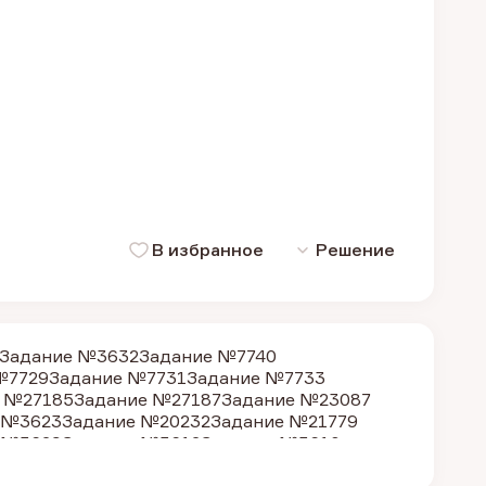
В избранное
Решение
Задание №3632
Задание №7740
№7729
Задание №7731
Задание №7733
 №27185
Задание №27187
Задание №23087
 №3623
Задание №20232
Задание №21779
 №3629
Задание №3612
Задание №3610
 №9065
Задание №9066
Задание №9069