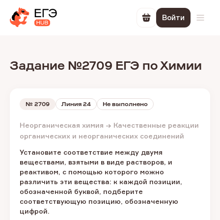
Войти
Перейти в корзин
Откр
Задание №2709 ЕГЭ по Химии
№
2709
Линия 24
Не выполнено
Неорганическая химия → Качественные реакции
органических и неорганических соединений
Установите соответствие между двумя
веществами, взятыми в виде растворов, и
реактивом, с помощью которого можно
различить эти вещества: к каждой позиции,
обозначенной буквой, подберите
соответствующую позицию, обозначенную
цифрой.