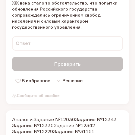
XIX века стало то обстоятельство, что попытки
обновления Российского государства
сопровождались ограничением свобод
населения и силовым характером
государственного управления.
Ответ
Проверить
В избранное
Решение
Сообщить об ошибке
Аналоги:
Задание №12030
Задание №12343
Задание №12335
Задание №12342
Задание №12229
Задание №31151