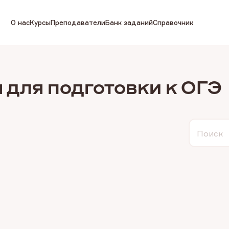
О нас
Курсы
Преподаватели
Банк заданий
Справочник
 для подготовки к ОГЭ
Поиск