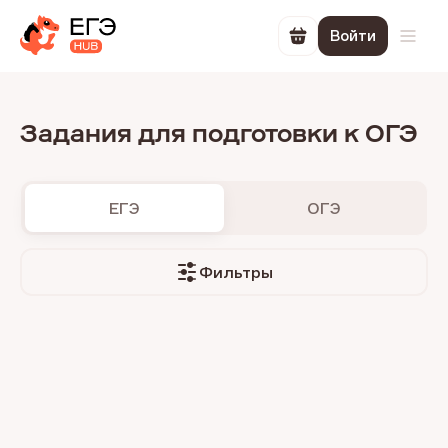
Войти
Перейти в корзин
Откр
Задания для подготовки к ОГЭ
ЕГЭ
ОГЭ
Фильтры