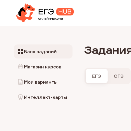
Задания
Банк заданий
Магазин курсов
ЕГЭ
ОГЭ
Мои варианты
Интеллект-карты