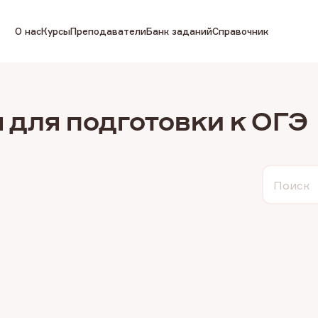
О нас
Курсы
Преподаватели
Банк заданий
Справочник
 для подготовки к ОГЭ
Поиск