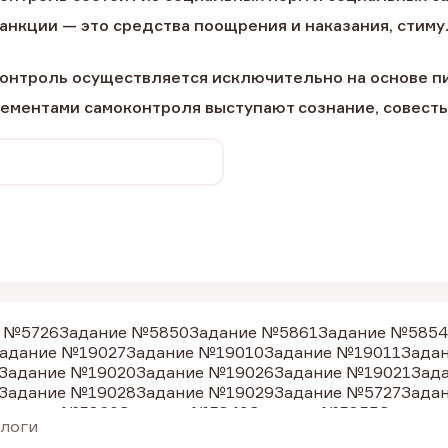
санкции — это средства поощрения и наказания, ст
контроль осуществляется исключительно на основе п
ементами самоконтроля выступают сознание, совесть 
 №5726
Задание №5850
Задание №5861
Задание №5854
адание №19027
Задание №19010
Задание №19011
Зада
Задание №19020
Задание №19026
Задание №19021
Зад
Задание №19028
Задание №19029
Задание №5727
Зада
адание №5860
Задание №5849
Задание №5853
Задание
алоги