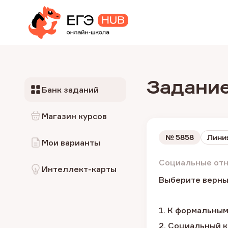
Задание
Банк заданий
Магазин курсов
№
5858
Лини
Мои варианты
Социальные отн
Интеллект-карты
Выберите верны
1. К формальным
2. Социальный к