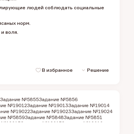
имулирующие людей соблюдать социальные
исаных норм.
и воля.
В избранное
Решение
Задание №5855
Задание №5856
ние №19012
Задание №19013
Задание №19014
ание №19022
Задание №19023
Задание №19024
ние №5859
Задание №5848
Задание №5851
 №19015
Задание №19017
Задание №19016