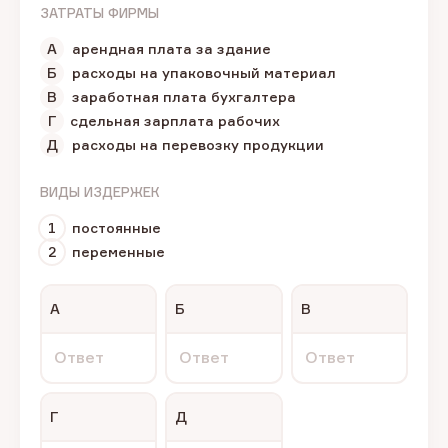
ЗАТРАТЫ ФИРМЫ
А
арендная плата за здание
Б
расходы на упаковочный материал
В
заработная плата бухгалтера
Г
сдельная зарплата рабочих
Д
расходы на перевозку продукции
ВИДЫ ИЗДЕРЖЕК
1
постоянные
2
переменные
А
Б
В
Ответ
Ответ
Ответ
Г
Д