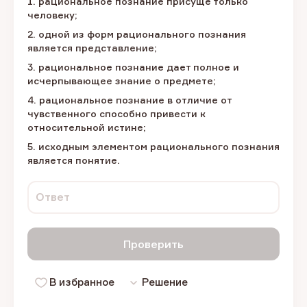
1. рациональное познание присуще только
человеку;
2. одной из форм рационального познания
является представление;
3. рациональное познание дает полное и
исчерпывающее знание о предмете;
4. рациональное познание в отличие от
чувственного способно привести к
относительной истине;
5. исходным элементом рационального познания
является понятие.
Ответ
Проверить
В избранное
Решение