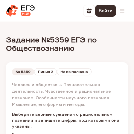
Войти
Перейти в корзин
Откр
Задание №5359 ЕГЭ по
Обществознанию
№
5359
Линия 2
Не выполнено
Человек и общество → Познавательная
деятельность. Чувственное и рациональное
познание. Особенности научного познания.
Мышление, его формы и методы.
Выберите верные суждения о рациональном
познании и запишите цифры, под которыми они
указаны: