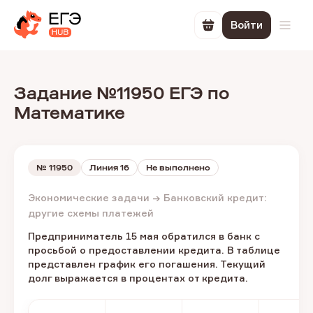
Войти
Перейти в корзин
Откр
Задание №11950 ЕГЭ по
Математике
№
11950
Линия 16
Не выполнено
Экономические задачи → Банковский кредит:
другие схемы платежей
Предприниматель 15 мая обратился в банк с
просьбой о предоставлении кредита. В таблице
представлен график его погашения. Текущий
долг выражается в процентах от кредита.