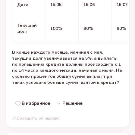
Дата
15.05
15.06
15.07
Текущий
100%
80%
60%
долг
В конце каждого месяца, начиная с мая,
текущий долг увеличивается на 5%, а выплаты
по погашению кредита должны происходить с 1
по 14 число каждого месяца, начиная с июня. На
сколько процентов общая сумма выплат при
таких условиях больше суммы взятой в кредит?
В избранное
Решение
Сообщить об ошибке