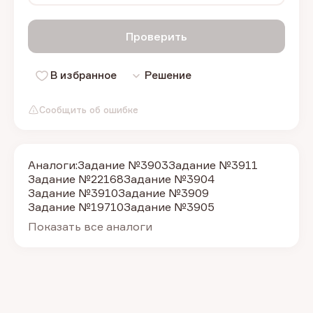
Проверить
В избранное
Решение
Сообщить об ошибке
Аналоги:
Задание №3903
Задание №3911
Задание №22168
Задание №3904
Задание №3910
Задание №3909
Задание №19710
Задание №3905
Показать все аналоги