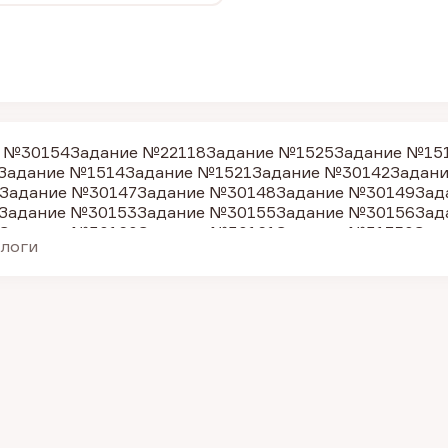
е №30154
Задание №22118
Задание №1525
Задание №15
Задание №1514
Задание №1521
Задание №30142
Задан
Задание №30147
Задание №30148
Задание №30149
Зад
Задание №30153
Задание №30155
Задание №30156
Зад
Задание №30160
Задание №30161
Задание №31750
Зад
алоги
Задание №42925
Задание №42926
Задание №42927
Зад
Задание №43488
Задание №43489
Задание №43491
Зад