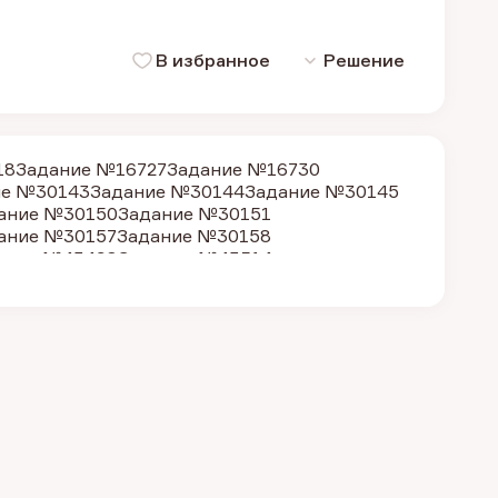
В избранное
Решение
18
Задание №16727
Задание №16730
ие №30143
Задание №30144
Задание №30145
ание №30150
Задание №30151
ание №30157
Задание №30158
ание №43498
Задание №43514
ание №43510
Задание №43511
Задание №43512
ание №43493
Задание №43490