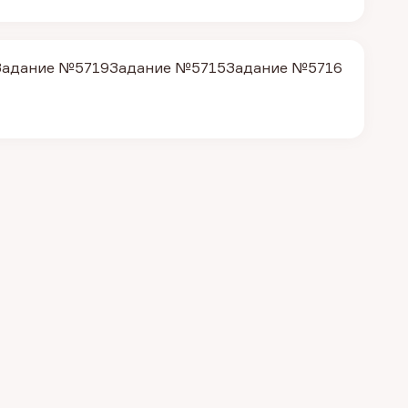
Задание №5719
Задание №5715
Задание №5716