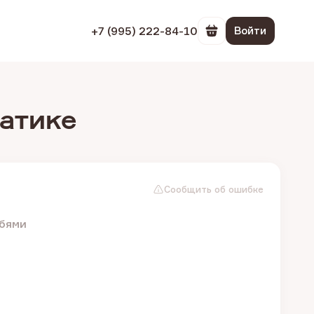
+7 (995) 222-84-10
Войти
Перейти в корзин
атике
Сообщить об ошибке
обями