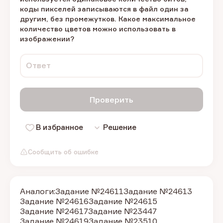
коды пикселей записываются в файл один за
другим, без промежутков. Какое максимальное
количество цветов можно использовать в
изображении?
Ответ
Проверить
В избранное
Решение
Сообщить об ошибке
Аналоги:
Задание №24611
Задание №24613
Задание №24616
Задание №24615
Задание №24617
Задание №23447
Задание №24619
Задание №23510