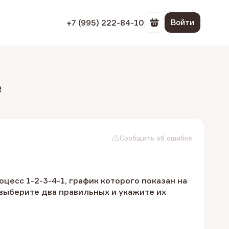
+7 (995) 222-84-10
Войти
Перейти в корзин
е
Сообщить об ошибке
есс 1-2-3-4-1, график которого показан на
выберите два правильных и укажите их