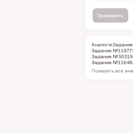
Проверить
Аналоги:
Задание
Задание №11977
Задание №30319
Задание №11648
Показать все ан