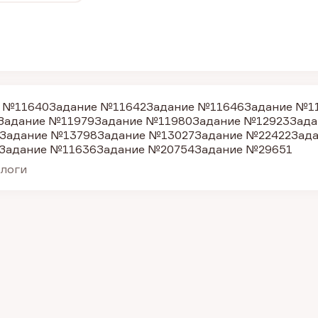
 №11640
Задание №11642
Задание №11646
Задание №1
Задание №11979
Задание №11980
Задание №12923
Зада
Задание №13798
Задание №13027
Задание №22422
Зад
Задание №11636
Задание №20754
Задание №29651
алоги