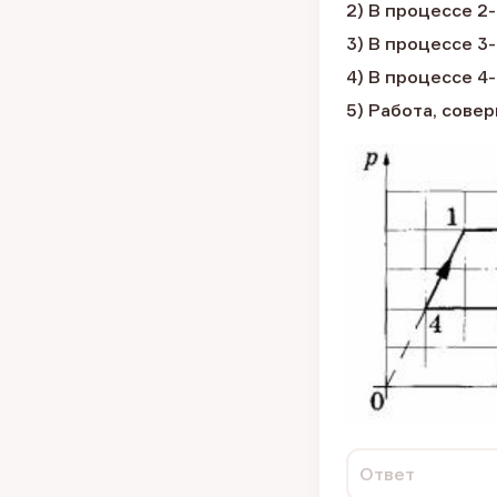
2) В процессе 
3) В процессе 
4) В процессе 4
5) Работа, сове
Ответ