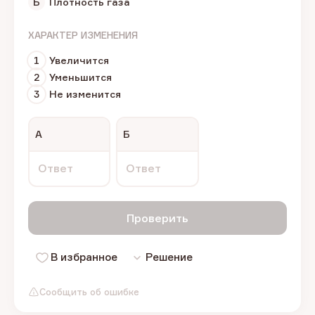
Б
Плотность газа
ХАРАКТЕР ИЗМЕНЕНИЯ
1
Увеличится
2
Уменьшится
3
Не изменится
А
Б
Ответ
Ответ
Проверить
В избранное
Решение
Сообщить об ошибке