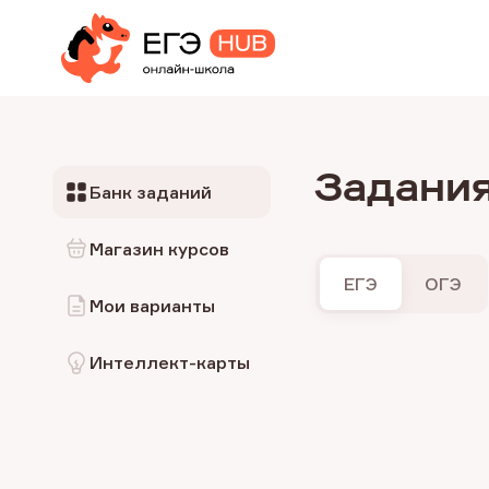
Задани
Банк заданий
Магазин курсов
ЕГЭ
ОГЭ
Мои варианты
Интеллект-карты