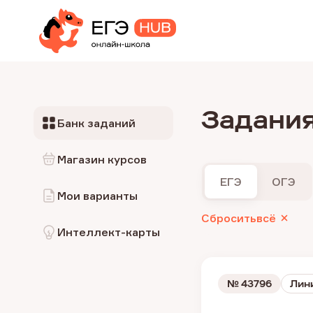
Задания
Банк заданий
Магазин курсов
ЕГЭ
ОГЭ
Мои варианты
Сбросить
всё
Интеллект-карты
№
43796
Лин