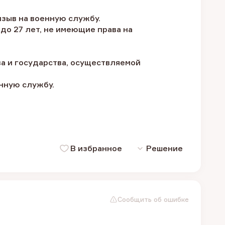
изыв на военную службу.
до 27 лет, не имеющие права на
ва и государства, осуществляемой
нную службу.
В избранное
Решение
Сообщить об ошибке