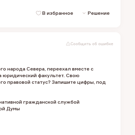
В избранное
Решение
Сообщить об ошибке
го народа Севера, переехал вместе с
на юридический факультет. Свою
его правовой статус? Запишите цифры, под
рнативной гражданской службой
ной Думы