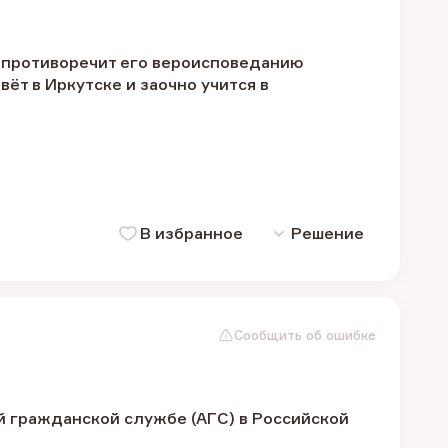
 противоречит его вероисповеданию
ёт в Иркутске и заочно учится в
В избранное
Решение
Сообщить об ошибке
й гражданской службе (АГС) в Российской