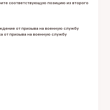
ерите соответствующую позицию из второго
ждение от призыва на военную службу
а от призыва на военную службу