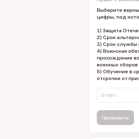
Выберите верны
цифры, под кото
1) Защита Отече
2) Срок альтер
3) Срок службы 
4) Воинская обя
прохождение во
военных сборов 
5) Обучение в с
отсрочки от при
Ответ
Проверить