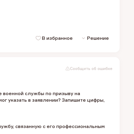
В избранное
Решение
Сообщить об ошибке
е военной службы по призыву на
ог указать в заявлении? Запишите цифры,
лужбу, связанную с его профессиональным