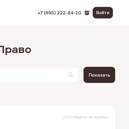
+7 (995) 222-84-10
Войти
Перейти в корзин
 Право
Показать
Сообщить об ошибке