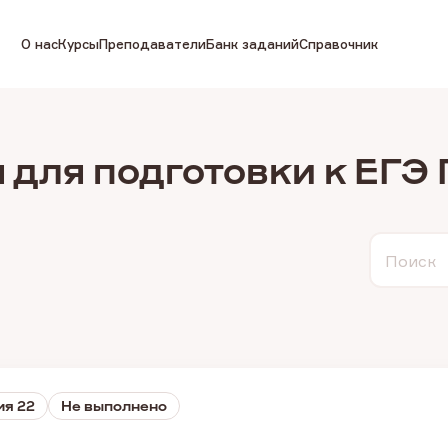
О нас
Курсы
Преподаватели
Банк заданий
Справочник
 для подготовки к ЕГЭ
Поиск
ия 22
Не выполнено