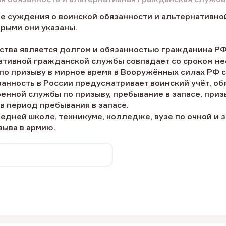
е суждения о воинской обязанности и альтернативно
рыми они указаны.
ства является долгом и обязанностью гражданина РФ
нативной гражданской службы совпадает со сроком не
по призыву в мирное время в Вооружённых силах РФ с
занность в России предусматривает воинский учёт, о
енной службы по призыву, пребывание в запасе, при
в период пребывания в запасе.
редней школе, техникуме, колледже, вузе по очной и
зыва в армию.