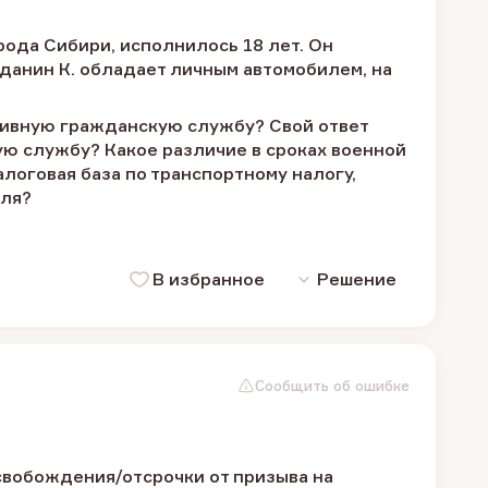
ода Сибири, исполнилось 18 лет. Он
жданин К. обладает личным автомобилем, на
ативную гражданскую службу? Свой ответ
ую службу? Какое различие в сроках военной
оговая база по транспортному налогу,
иля?
В избранное
Решение
Сообщить об ошибке
свобождения/отсрочки от призыва на