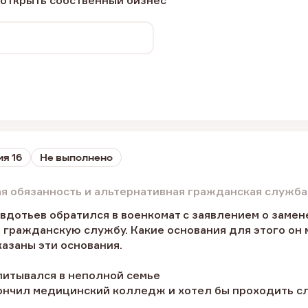
 открыть собственный бизнес
я 16
Не выполнено
ая обязанность и альтернативная гражданская служба
дотьев обратился в военкомат с заявлением о замен
гражданскую службу. Какие основания для этого он м
азаны эти основания.
питывался в неполной семье
кончил медицинский колледж и хотел бы проходить с