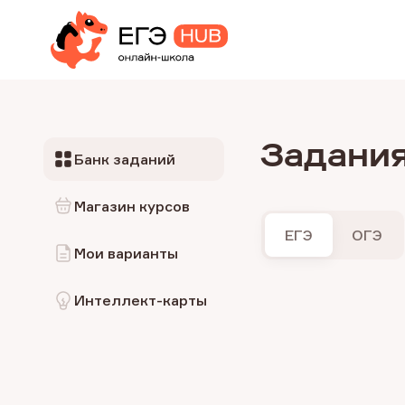
Задани
Банк заданий
Магазин курсов
ЕГЭ
ОГЭ
Мои варианты
Интеллект-карты