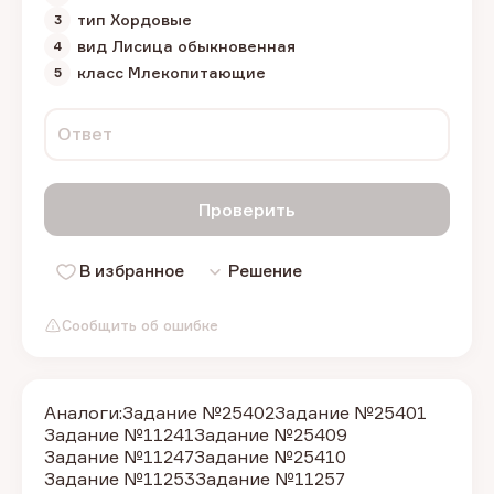
тип Хордовые
вид Лисица обыкновенная
класс Млекопитающие
Ответ
Проверить
В избранное
Решение
Сообщить об ошибке
Аналоги:
Задание №25402
Задание №25401
Задание №11241
Задание №25409
Задание №11247
Задание №25410
Задание №11253
Задание №11257