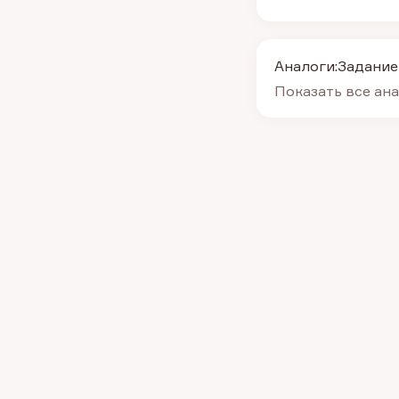
Аналоги:
Задание
Показать все ан