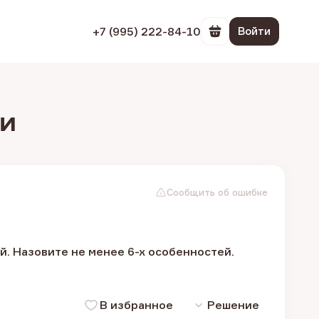
+7 (995) 222-84-10
Войти
Перейти в корзин
ии
Сообщить об ошибке
. Назовите не менее 6-х особенностей.
В избранное
Решение