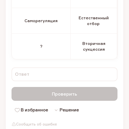
Естественный
Саморегуляция
отбор
Вторичная
?
сукцессия
Ответ
Проверить
В избранное
Решение
Сообщить об ошибке