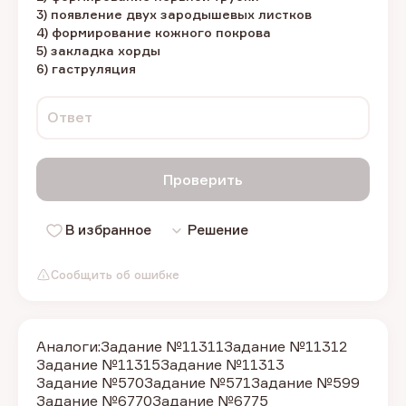
3) появление двух зародышевых листков
4) формирование кожного покрова
5) закладка хорды
6) гаструляция
Ответ
Проверить
В избранное
Решение
Сообщить об ошибке
Аналоги:
Задание №11311
Задание №11312
Задание №11315
Задание №11313
Задание №570
Задание №571
Задание №599
Задание №6770
Задание №6775