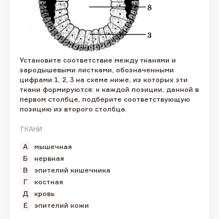
Установите соответствие между тканями и
зародышевыми листками, обозначенными
цифрами 1, 2, 3 на схеме ниже, из которых эти
ткани формируются: к каждой позиции, данной в
первом столбце, подберите соответствующую
позицию из второго столбца.
ТКАНИ
А
мышечная
Б
нервная
В
эпителий кишечника
Г
костная
Д
кровь
Е
эпителий кожи