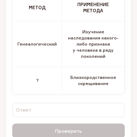
ПРИМЕНЕНИЕ
МЕТОД
МЕТОДА
Изучение
наследования какого-
Генеалогический
либо признака
у человека в ряду
поколений
Близкородственное
?
скрещивание
Ответ
Проверить