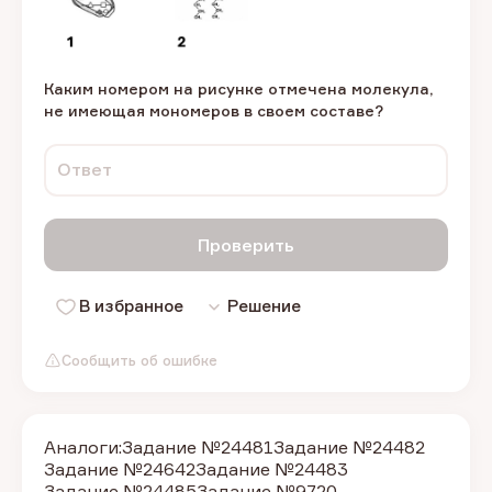
Каким номером на рисунке отмечена молекула,
не имеющая мономеров в своем составе?
Ответ
Проверить
В избранное
Решение
Сообщить об ошибке
Аналоги:
Задание №24481
Задание №24482
Задание №24642
Задание №24483
Задание №24485
Задание №9720