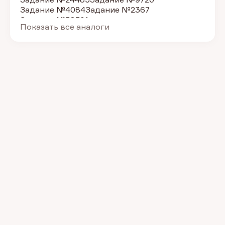
Задание №4084
Задание №2367
Задание №38701
Показать все аналоги