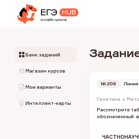
Задание
Банк заданий
Магазин курсов
№
209
Линия 
Мои варианты
Генетика → Мет
Интеллект-карты
Рассмотрите та
обозначенный в
ЧАСТНОНАУЧ