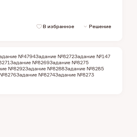
В избранное
Решение
адание №4794
Задание №8272
Задание №147
8271
Задание №8269
Задание №8275
ние №8292
Задание №8288
Задание №8285
 №8276
Задание №8274
Задание №8273