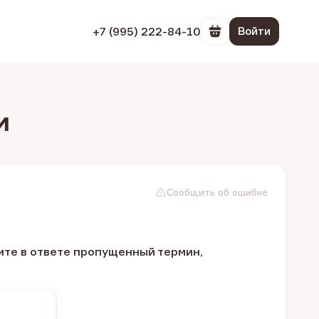
+7 (995) 222-84-10
Войти
Перейти в корзин
и
Сообщить об ошибке
те в ответе пропущенный термин,