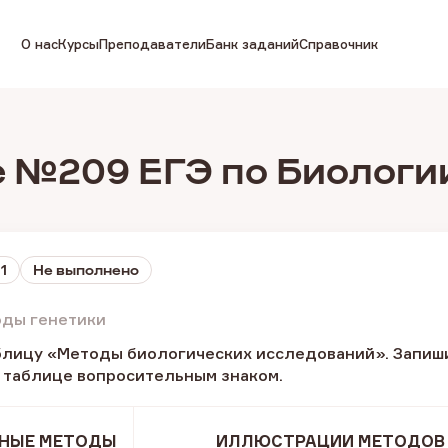
О нас
Курсы
Преподаватели
Банк заданий
Справочник
 №209 ЕГЭ по Биологи
1
Не выполнено
оды генетики
блицу «Методы биологических исследований». Запиши
 таблице вопросительным знаком.
НЫЕ МЕТОДЫ
ИЛЛЮСТРАЦИИ МЕТОДОВ