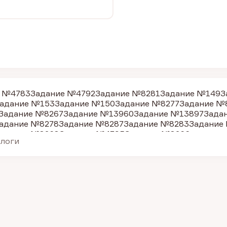
е №4783
Задание №4792
Задание №8281
Задание №149
З
адание №153
Задание №150
Задание №8277
Задание №
Задание №8267
Задание №13960
Задание №13897
Зада
адание №8278
Задание №8287
Задание №8283
Задание
адание №8268
Задание №4795
Задание №8266
алоги