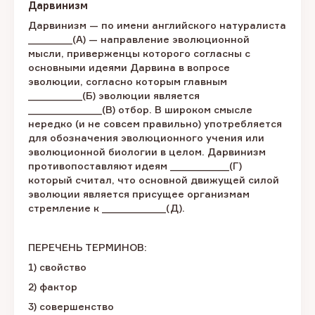
Дарвинизм
Дарвинизм — по имени английского натуралиста
_________(А) — направление эволюционной
мысли, приверженцы которого согласны с
основными идеями Дарвина в вопросе
эволюции, согласно которым главным
___________(Б) эволюции является
_______________(В) отбор. В широком смысле
нередко (и не совсем правильно) употребляется
для обозначения эволюционного учения или
эволюционной биологии в целом. Дарвинизм
противопоставляют идеям ____________(Г)
который считал, что основной движущей силой
эволюции является присущее организмам
стремление к _____________(Д).
ПЕРЕЧЕНЬ ТЕРМИНОВ:
1) свойство
2) фактор
3) совершенство