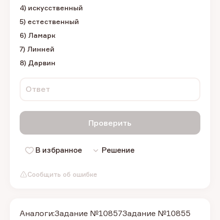
4) искусственный
5) естественный
6) Ламарк
7) Линней
8) Дарвин
Ответ
Проверить
В избранное
Решение
Сообщить об ошибке
Аналоги:
Задание №10857
Задание №10855