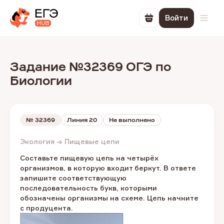
Войти
Перейти в корзин
Откр
Задание №32369 ОГЭ по
Биологии
№
32369
Линия 20
Не выполнено
Экология → Пищевые цепи
Составьте пищевую цепь на четырёх
организмов, в которую входит беркут. В ответе
запишите соответствующую
последовательность букв, которыми
обозначены организмы на схеме. Цепь начните
с продуцента.