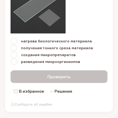
нагрева биологического материала
получения тонкого среза материала
создания микропрепаратов
разведения микроорганизмов
Проверить
В избранное
Решение
Сообщить об ошибке