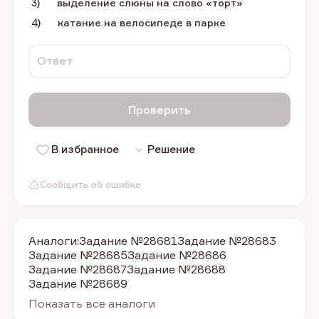
3) выделение слюны на слово «торт»
4) катание на велосипеде в парке
Ответ
Проверить
В избранное
Решение
Сообщить об ошибке
Аналоги:
Задание №28681
Задание №28683
Задание №28685
Задание №28686
Задание №28687
Задание №28688
Задание №28689
Показать все аналоги