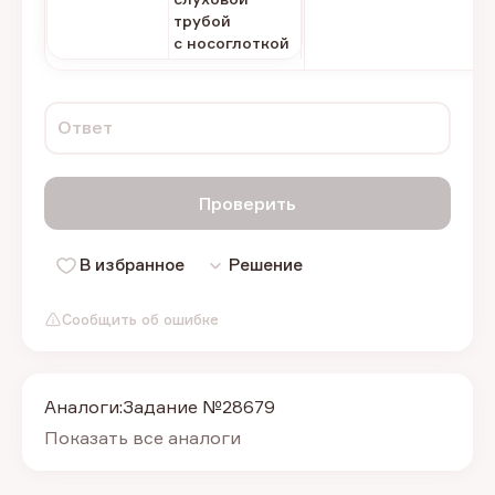
трубой
с носоглоткой
Ответ
Проверить
В избранное
Решение
Сообщить об ошибке
Аналоги:
Задание №28679
Показать все аналоги