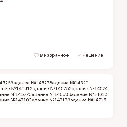
ка
В избранное
Решение
4526
Задание №14527
Задание №14529
ание №14541
Задание №14575
Задание №14574
ание №14577
Задание №14608
Задание №14613
ание №14710
Задание №14717
Задание №14715
ание №14703
Задание №15014
Задание №14718
ние №14704
Задание №14711
Задание №14712
ание №14514
Задание №13433
Задание №14731
ание №14561
Задание №19289
Задание №14602