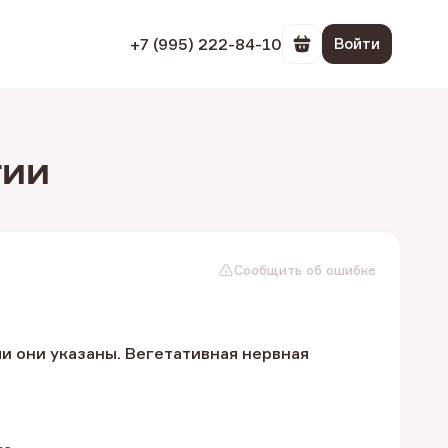
+7 (995) 222-84-10
Войти
Перейти в корзин
гии
Сообщить об ошибке
и они указаны. Вегетативная нервная