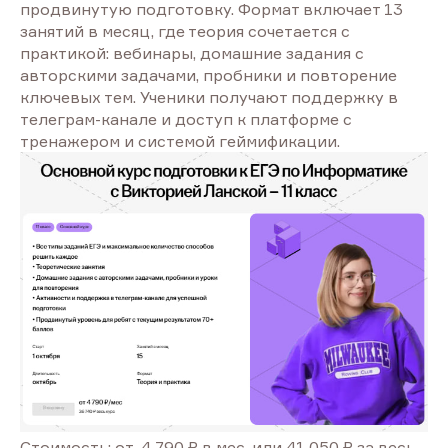
продвинутую подготовку. Формат включает 13
занятий в месяц, где теория сочетается с
практикой: вебинары, домашние задания с
авторскими задачами, пробники и повторение
ключевых тем. Ученики получают поддержку в
телеграм-канале и доступ к платформе с
тренажером и системой геймификации.
Стоимость: от 4 790 ₽ в мес. или 41 050 ₽ за весь