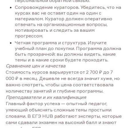
персональной обратной связью.
Сопровождение кураторов. Убедитесь, что на
курсах вас не оставят один на один с
материалом. Куратор должен оперативно
отвечать на организационные вопросы,
мотивировать и следить за вашим
прогрессом.
Четкая программа и структура. Изучите
учебный план до покупки. Программа должна
быть прозрачной: вы должны видеть, какие
темы и в какие сроки будете проходить.
Сравнение цен и качества
Стоимость курсов варьируется от 2 700 ₽ до 7
000 ₽ в месяц. Дешевле не всегда значит хуже, но
важно смотреть, чтобы цена соответствовала
количеству занятий и глубине программы.
Преподаватели и их квалификация
Главный фактор успеха — опытный педагог,
умеющий объяснять сложные темы простыми
словами. В ЕГЭ HUB работают эксперты, которые
сами сдавали экзамен на высокий балл и знают