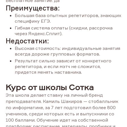
Бесплатное занятие: да
Преимущества:
Большая база опытных репетиторов, знающих
специфику ЕГЭ.
Гибкая система оплаты (скидки, рассрочка
через Яндекс.Сплит).
Недостатки:
Высокая стоимость: индивидуальные занятия
всегда дороже групповых форматов.
Результат сильно зависит от конкретного
репетитора, и если мэтч не сложится,
придется менять наставника.
Курс от школы Сотка
Эта школа делает ставку на личный бренд
преподавателя. Камиль Шакиров — стобалльник
по информатике, за 7 лет подготовил более 800
учеников, среди которых есть и выпускники со
100 баллами. Обучение идет на собственной
платформе: расписание, материалы, пробники и