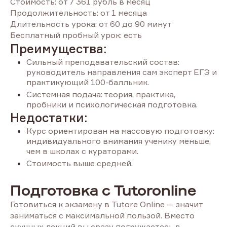
Стоимость: от 7 361 рубль в месяц
Продолжительность: от 1 месяца
Длительность урока: от 60 до 90 минут
Бесплатный пробный урок: есть
Преимущества:
Сильный преподавательский состав:
руководитель направления сам эксперт ЕГЭ и
практикующий 100-балльник.
Системная подача: теория, практика,
пробники и психологическая подготовка.
Недостатки:
Курс ориентирован на массовую подготовку:
индивидуального внимания ученику меньше,
чем в школах с кураторами.
Стоимость выше средней.
Подготовка с Tutoronline
Готовиться к экзамену в Tutore Online — значит
заниматься с максимальной пользой. Вместо
скучных лекций вы сразу погружаетесь в