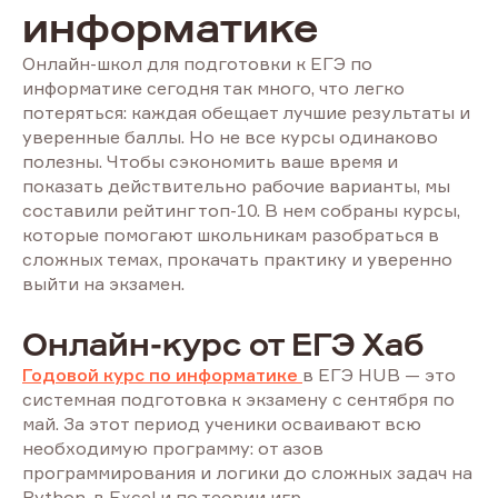
информатике
Онлайн-школ для подготовки к ЕГЭ по
информатике сегодня так много, что легко
потеряться: каждая обещает лучшие результаты и
уверенные баллы. Но не все курсы одинаково
полезны. Чтобы сэкономить ваше время и
показать действительно рабочие варианты, мы
составили рейтинг топ-10. В нем собраны курсы,
которые помогают школьникам разобраться в
сложных темах, прокачать практику и уверенно
выйти на экзамен.
Онлайн-курс от ЕГЭ Хаб
Годовой курс по информатике
в ЕГЭ HUB — это
системная подготовка к экзамену с сентября по
май. За этот период ученики осваивают всю
необходимую программу: от азов
программирования и логики до сложных задач на
Python, в Excel и по теории игр.