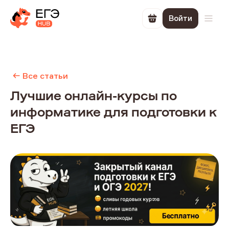
Войти
Перейти в корзин
Откр
Все статьи
Лучшие онлайн-курсы по
информатике для подготовки к
ЕГЭ