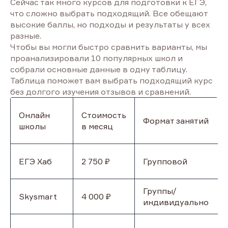
Сейчас так много курсов для подготовки к ЕГЭ,
что сложно выбрать подходящий. Все обещают
высокие баллы, но подходы и результаты у всех
разные.
Чтобы вы могли быстро сравнить варианты, мы
проанализировали 10 популярных школ и
собрали основные данные в одну таблицу.
Таблица поможет вам выбрать подходящий курс
без долгого изучения отзывов и сравнений.
Онлайн
Стоимость
Формат занятий
школы
в месяц
ЕГЭ Хаб
2 750 ₽
Групповой
Группы/
Skysmart
4 000 ₽
индивидуально