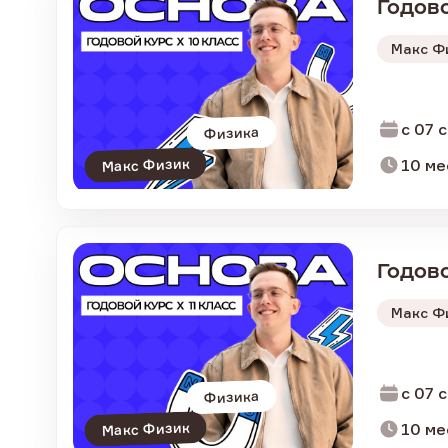
Годово
Макс Ф
c 07 
Физика
Макс Физик
10 ме
Годово
Макс Ф
c 07 
Физика
Макс Физик
10 ме