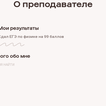
О преподавателе
Мои результаты
Сдал ЕГЭ по физике на 99 баллов
ого обо мне
НЯ НАЙТИ