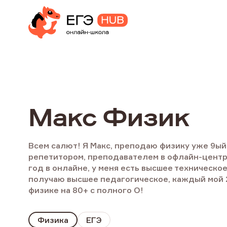
Макс Физик
Всем салют! Я Макс, преподаю физику уже 9ый
репетитором, преподавателем в офлайн-центр
год в онлайне, у меня есть высшее техническо
получаю высшее педагогическое, каждый мой 2
физике на 80+ с полного О!
Физика
ЕГЭ