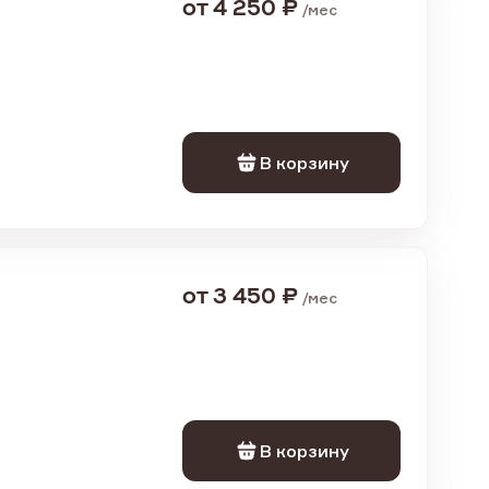
от
4 250
₽
/
мес
В корзину
от
3 450
₽
/
мес
В корзину